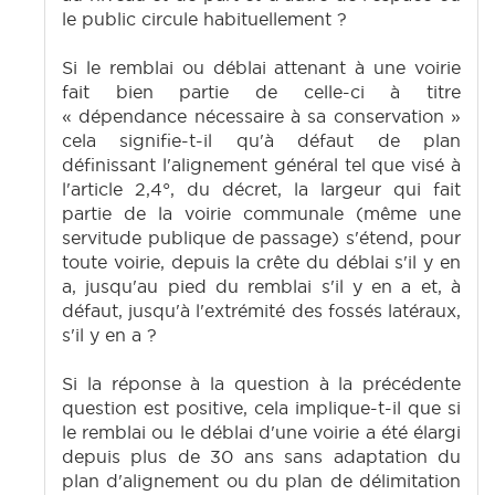
le public circule habituellement ?
Si le remblai ou déblai attenant à une voirie
fait bien partie de celle-ci à titre
« dépendance nécessaire à sa conservation »
cela signifie-t-il qu'à défaut de plan
définissant l'alignement général tel que visé à
l'article 2,4°, du décret, la largeur qui fait
partie de la voirie communale (même une
servitude publique de passage) s'étend, pour
toute voirie, depuis la crête du déblai s'il y en
a, jusqu'au pied du remblai s'il y en a et, à
défaut, jusqu'à l'extrémité des fossés latéraux,
s'il y en a ?
Si la réponse à la question à la précédente
question est positive, cela implique-t-il que si
le remblai ou le déblai d'une voirie a été élargi
depuis plus de 30 ans sans adaptation du
plan d'alignement ou du plan de délimitation