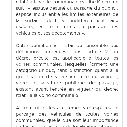
relatif à la voirie communale est libellé comme
suit : « espace destiné au passage du public :
espace inclus entre les limites extérieures de
la surface destinée indifféremment aux
usagers, en ce compris au parcage des
véhicules et ses accotements ».
Cette définition à l’instar de l’ensemble des
définitions contenues dans l’article 2 du
décret précité est applicable à toutes les
voiries communales, lesquelles forment une
catégorie unique, sans distinction quant à la
qualification de voirie innomée ou vicinale,
voire de servitude publique de passage,
existant avant l’entrée en vigueur du décret
relatif à la voirie communale.
Autrement dit les accotements et espaces de
parcage des véhicules de toutes voiries
communales, quelle que soit leur importance
en termes d’usage ou de localisation et quelle