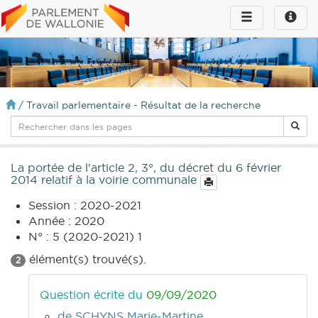
Toggle
Toggle
navigation
naviga
infos
/
Travail parlementaire - Résultat de la recherche
La portée de l'article 2, 3°, du décret du 6 février
2014 relatif à la voirie communale
Session : 2020-2021
Année : 2020
N° : 5 (2020-2021) 1
élément(s) trouvé(s).
2
Question écrite du
09/09/2020
de SCHYNS Marie-Martine