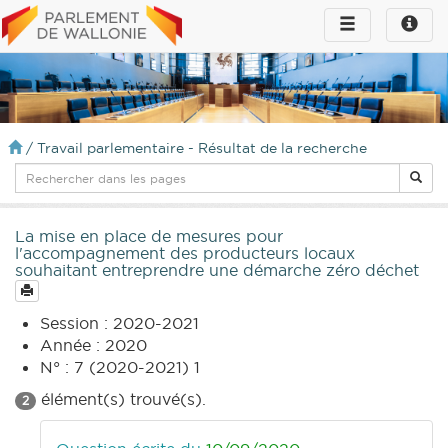
Toggle
Toggle
navigation
naviga
infos
/
Travail parlementaire - Résultat de la recherche
La mise en place de mesures pour
l'accompagnement des producteurs locaux
souhaitant entreprendre une démarche zéro déchet
Session : 2020-2021
Année : 2020
N° : 7 (2020-2021) 1
élément(s) trouvé(s).
2