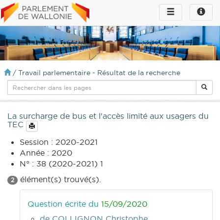
Toggle
Toggle
navigation
naviga
infos
/
Travail parlementaire - Résultat de la recherche
La surcharge de bus et l'accès limité aux usagers du
TEC
Session : 2020-2021
Année : 2020
N° : 38 (2020-2021) 1
élément(s) trouvé(s).
2
Question écrite du
15/09/2020
de COLLIGNON Christophe