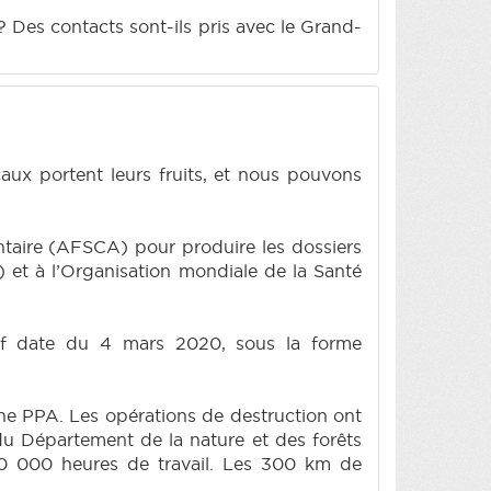
 Des contacts sont-ils pris avec le Grand-
caux portent leurs fruits, et nous pouvons
entaire (AFSCA) pour produire les dossiers
) et à l’Organisation mondiale de la Santé
itif date du 4 mars 2020, sous la forme
zone PPA. Les opérations de destruction ont
du Département de la nature et des forêts
50 000 heures de travail. Les 300 km de