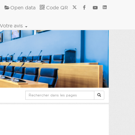
Open data
Code QR
Votre avis