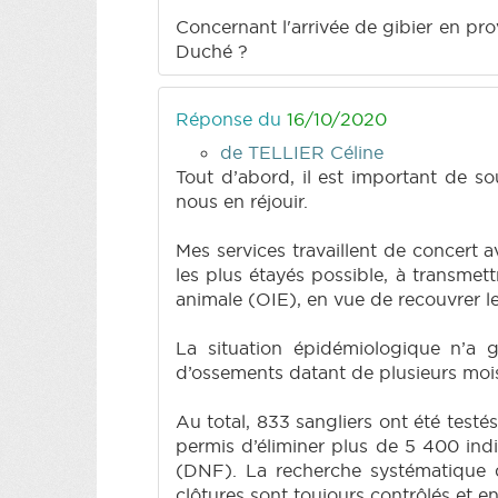
Concernant l'arrivée de gibier en pr
Duché ?
Réponse du
16/10/2020
de TELLIER Céline
Tout d’abord, il est important de so
nous en réjouir.
Mes services travaillent de concert 
les plus étayés possible, à transmet
animale (OIE), en vue de recouvrer le
La situation épidémiologique n’a 
d’ossements datant de plusieurs moi
Au total, 833 sangliers ont été testé
permis d’éliminer plus de 5 400 ind
(DNF). La recherche systématique 
clôtures sont toujours contrôlés et e