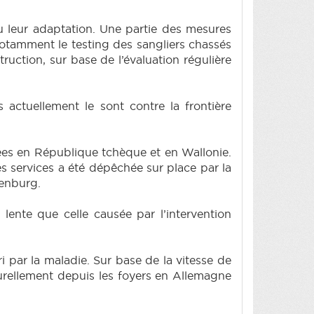
u leur adaptation. Une partie des mesures
notamment le testing des sangliers chassés
truction, sur base de l’évaluation régulière
 actuellement le sont contre la frontière
ées en République tchèque et en Wallonie.
services a été dépêchée sur place par la
denburg.
 lente que celle causée par l’intervention
i par la maladie. Sur base de la vitesse de
turellement depuis les foyers en Allemagne