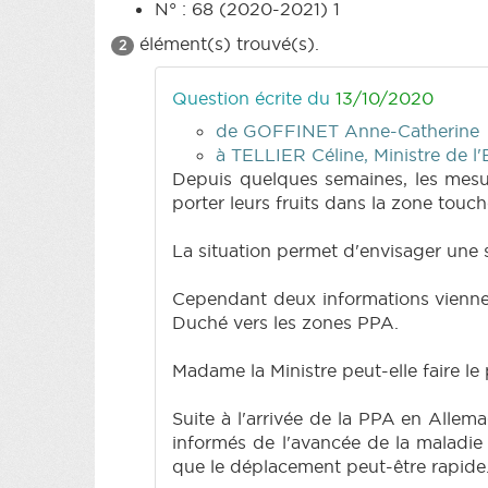
N° : 68 (2020-2021) 1
élément(s) trouvé(s).
2
Question écrite du
13/10/2020
de GOFFINET Anne-Catherine
à TELLIER Céline, Ministre de l'
Depuis quelques semaines, les mesu
porter leurs fruits dans la zone touc
La situation permet d'envisager une 
Cependant deux informations viennent
Duché vers les zones PPA.
Madame la Ministre peut-elle faire le
Suite à l'arrivée de la PPA en Allem
informés de l'avancée de la maladie 
que le déplacement peut-être rapide