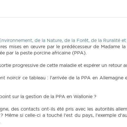
Environnement, de la Nature, de la Forêt, de la Ruralité e
res mises en œuvre par le prédécesseur de Madame la Mi
hée par la peste porcine africaine (PPA).
sortie progressive de cette maladie et espérer un retour
 noircir ce tableau : l'arrivée de la PPA en Allemagne 
 point sur la gestion de la PPA en Wallonie ?
agne, des contacts ont-ils été pris avec les autorités al
? Même si celle-ci a touché l'est du pays, l'exemple d'
.