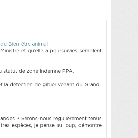
t du Bien-être animal
nistre et qu’elle a poursuivies semblent
 au statut de zone indemne PPA.
et la détection de gibier venant du Grand-
lemandes ? Serons-nous régulièrement tenus
autres espèces, je pense au loup, démontre