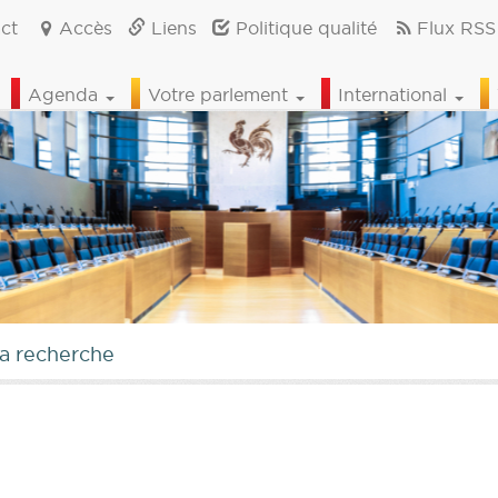
ct
Accès
Liens
Politique qualité
Flux RSS
Agenda
Votre parlement
International
la recherche