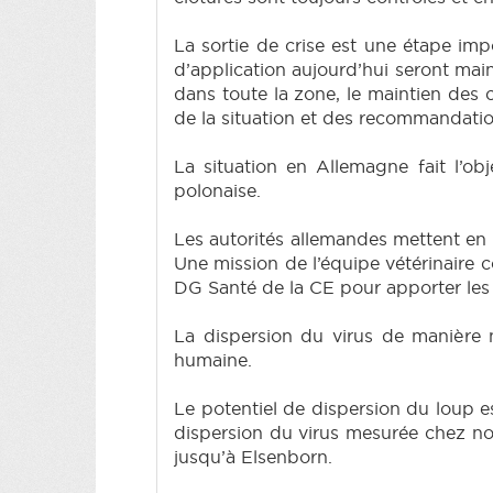
La sortie de crise est une étape im
d’application aujourd’hui seront mai
dans toute la zone, le maintien des cl
de la situation et des recommandatio
La situation en Allemagne fait l’ob
polonaise.
Les autorités allemandes mettent en
Une mission de l’équipe vétérinaire
DG Santé de la CE pour apporter les
La dispersion du virus de manière na
humaine.
Le potentiel de dispersion du loup es
dispersion du virus mesurée chez nou
jusqu’à Elsenborn.