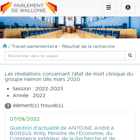
Toggle
Toggle
navigation
naviga
infos
/
Travail parlementaire - Résultat de la recherche
Les révélations concernant l'état de mort clinique du
groupe Hamon dès mars 2020
Session : 2022-2023
Année : 2022
élément(s) trouvé(s).
3
07/09/2022
Question d'actualité
de ANTOINE André
à
BORSUS Willy, Ministre de l'Economie, du
Commerce extérieur, de la Recherche et de