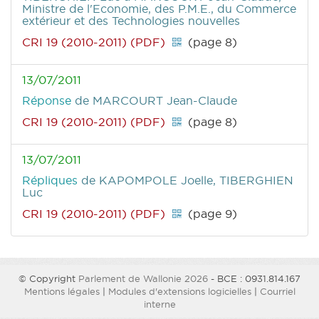
Ministre de l'Economie, des P.M.E., du Commerce
extérieur et des Technologies nouvelles
CRI 19 (2010-2011) (PDF)
(page 8)
13/07/2011
Réponse
de MARCOURT Jean-Claude
CRI 19 (2010-2011) (PDF)
(page 8)
13/07/2011
Répliques
de KAPOMPOLE Joelle, TIBERGHIEN
Luc
CRI 19 (2010-2011) (PDF)
(page 9)
© Copyright
Parlement de Wallonie 2026
- BCE : 0931.814.167
Mentions légales
|
Modules d'extensions logicielles
|
Courriel
interne