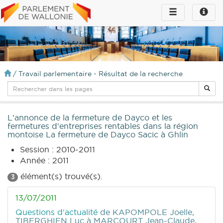
Toggle
Toggle
navigation
naviga
infos
/
Travail parlementaire - Résultat de la recherche
L'annonce de la fermeture de Dayco et les
fermetures d'entreprises rentables dans la région
montoise La fermeture de Dayco Sacic à Ghlin
Session : 2010-2011
Année : 2011
élément(s) trouvé(s).
3
13/07/2011
Questions d'actualité
de KAPOMPOLE Joelle,
TIBERGHIEN Luc
à MARCOURT Jean-Claude,