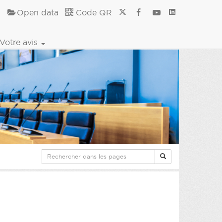
Open data
Code QR
Votre avis