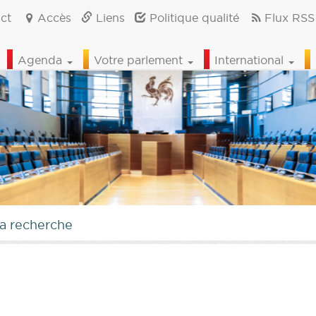
ct
Accès
Liens
Politique qualité
Flux RSS
Agenda
Votre parlement
International
la recherche