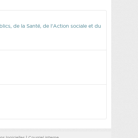
cs, de la Santé, de l'Action sociale et du
s logicielles
|
Courriel interne