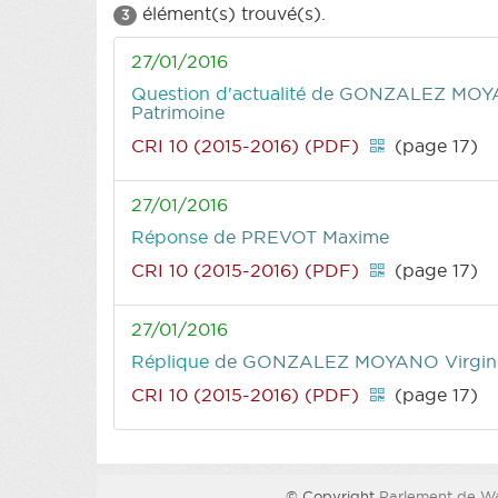
élément(s) trouvé(s).
3
27/01/2016
Question d'actualité
de GONZALEZ MOYA
Patrimoine
CRI 10 (2015-2016) (PDF)
(page 17)
27/01/2016
Réponse
de PREVOT Maxime
CRI 10 (2015-2016) (PDF)
(page 17)
27/01/2016
Réplique
de GONZALEZ MOYANO Virgin
CRI 10 (2015-2016) (PDF)
(page 17)
© Copyright
Parlement de Wa