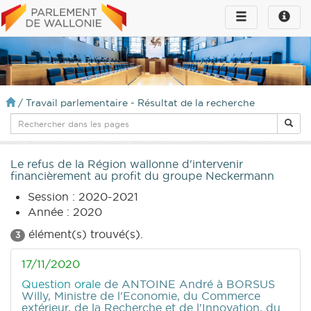
Toggle
Toggle
navigation
naviga
infos
/
Travail parlementaire - Résultat de la recherche
Le refus de la Région wallonne d'intervenir
financièrement au profit du groupe Neckermann
Session : 2020-2021
Année : 2020
élément(s) trouvé(s).
3
17/11/2020
Question orale
de ANTOINE André
à BORSUS
Willy, Ministre de l'Economie, du Commerce
extérieur, de la Recherche et de l'Innovation, du