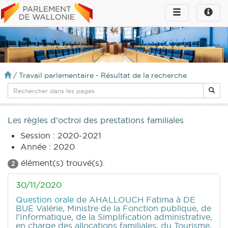
Toggle
Toggle
navigation
naviga
infos
/
Travail parlementaire - Résultat de la recherche
Les règles d'octroi des prestations familiales
Session : 2020-2021
Année : 2020
élément(s) trouvé(s).
2
30/11/2020
Question orale
de AHALLOUCH Fatima
à DE
BUE Valérie, Ministre de la Fonction publique, de
l'Informatique, de la Simplification administrative,
en charge des allocations familiales, du Tourisme,