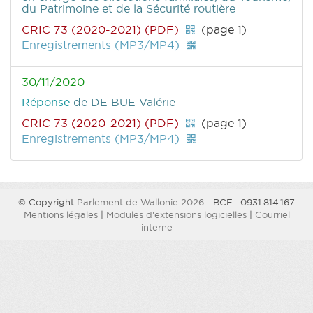
du Patrimoine et de la Sécurité routière
CRIC 73 (2020-2021) (PDF)
(page 1)
Enregistrements (MP3/MP4)
30/11/2020
Réponse
de DE BUE Valérie
CRIC 73 (2020-2021) (PDF)
(page 1)
Enregistrements (MP3/MP4)
© Copyright
Parlement de Wallonie 2026
- BCE : 0931.814.167
Mentions légales
|
Modules d'extensions logicielles
|
Courriel
interne