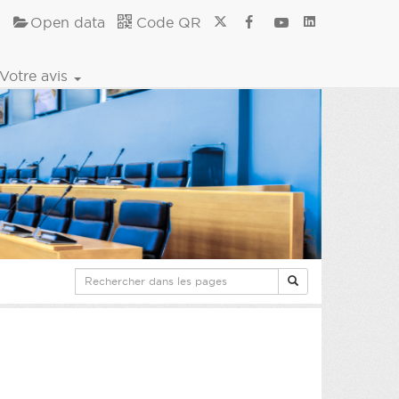
Open data
Code QR
Votre avis