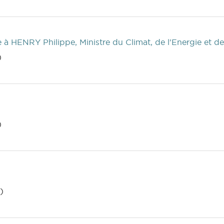
e
à HENRY Philippe, Ministre du Climat, de l'Energie et de
)
)
)