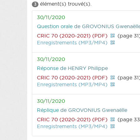
élément(s) trouvé(s).
3
30/11/2020
Question orale
de GROVONIUS Gwenaëll
CRIC 70 (2020-2021) (PDF)
(page 31
Enregistrements (MP3/MP4)
30/11/2020
Réponse
de HENRY Philippe
CRIC 70 (2020-2021) (PDF)
(page 31
Enregistrements (MP3/MP4)
30/11/2020
Réplique
de GROVONIUS Gwenaëlle
CRIC 70 (2020-2021) (PDF)
(page 33
Enregistrements (MP3/MP4)