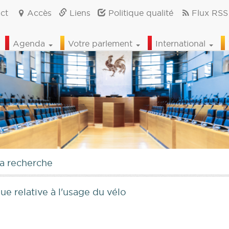
ct
Accès
Liens
Politique qualité
Flux RSS
Agenda
Votre parlement
International
la recherche
ue relative à l'usage du vélo