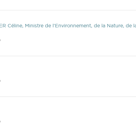
R Céline, Ministre de l'Environnement, de la Nature, de la
)
)
)