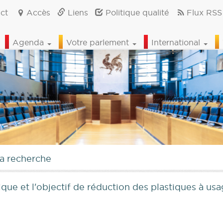
ct
Accès
Liens
Politique qualité
Flux RSS
Agenda
Votre parlement
International
la recherche
ique et l'objectif de réduction des plastiques à us