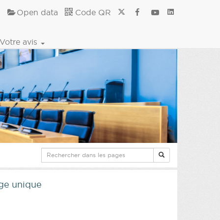
Open data
Code QR
Votre avis
age unique