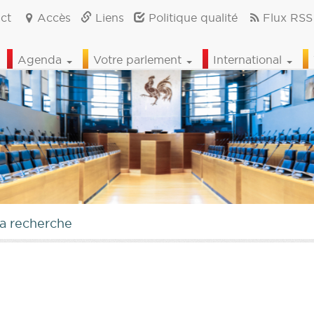
ct
Accès
Liens
Politique qualité
Flux RSS
Agenda
Votre parlement
International
la recherche