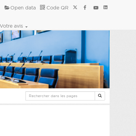
Open data
Code QR
Votre avis