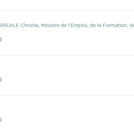
EALE Christie, Ministre de l'Emploi, de la Formation, de l
)
)
)