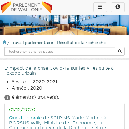
Toggle
Toggle
navigation
naviga
infos
/
Travail parlementaire - Résultat de la recherche
L'impact de la crise Covid-19 sur les villes suite à
l'exode urbain
Session : 2020-2021
Année : 2020
élément(s) trouvé(s).
3
01/12/2020
Question orale
de SCHYNS Marie-Martine
à
BORSUS Willy, Ministre de l'Economie, du
Commerce extérieur, de la Recherche et de