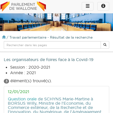
Toggle
Toggle
navigation
naviga
infos
/
Travail parlementaire - Résultat de la recherche
Les organisateurs de foires face à la Covid-19
Session : 2020-2021
Année : 2021
élément(s) trouvé(s).
3
12/01/2021
Question orale
de SCHYNS Marie-Martine
à
BORSUS Willy, Ministre de l'Economie, du
Commerce extérieur, de la Recherche et de
l'Innovation, du Numérique, de l'Aménagement