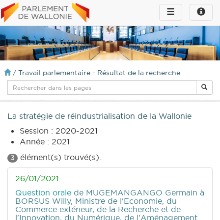
Toggle
Toggle
navigation
naviga
infos
/
Travail parlementaire - Résultat de la recherche
La stratégie de réindustrialisation de la Wallonie
Session : 2020-2021
Année : 2021
élément(s) trouvé(s).
3
26/01/2021
Question orale
de MUGEMANGANGO Germain
à
BORSUS Willy, Ministre de l'Economie, du
Commerce extérieur, de la Recherche et de
l'Innovation, du Numérique, de l'Aménagement