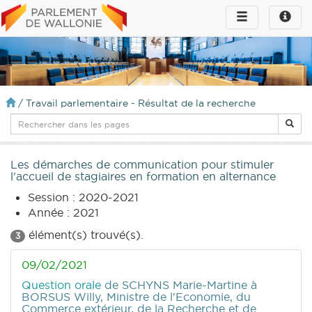
Toggle
Toggle
navigation
naviga
infos
/
Travail parlementaire - Résultat de la recherche
Les démarches de communication pour stimuler
l'accueil de stagiaires en formation en alternance
Session : 2020-2021
Année : 2021
élément(s) trouvé(s).
3
09/02/2021
Question orale
de SCHYNS Marie-Martine
à
BORSUS Willy, Ministre de l'Economie, du
Commerce extérieur, de la Recherche et de