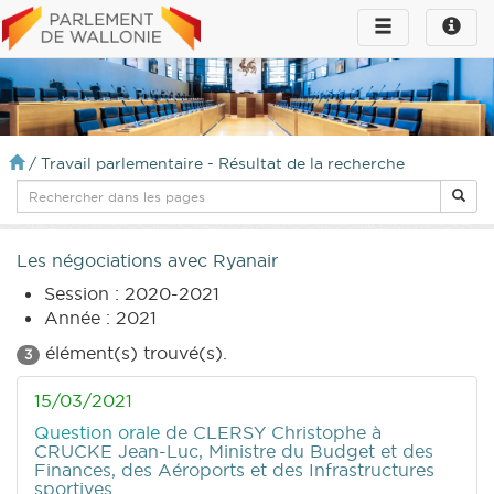
Toggle
Toggle
navigation
naviga
infos
/
Travail parlementaire - Résultat de la recherche
Les négociations avec Ryanair
Session : 2020-2021
Année : 2021
élément(s) trouvé(s).
3
15/03/2021
Question orale
de CLERSY Christophe
à
CRUCKE Jean-Luc, Ministre du Budget et des
Finances, des Aéroports et des Infrastructures
sportives