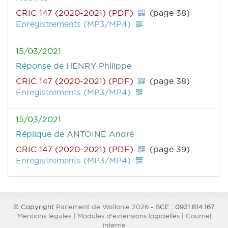
CRIC 147 (2020-2021) (PDF)
(page 38)
Enregistrements (MP3/MP4)
15/03/2021
Réponse
de HENRY Philippe
CRIC 147 (2020-2021) (PDF)
(page 38)
Enregistrements (MP3/MP4)
15/03/2021
Réplique
de ANTOINE André
CRIC 147 (2020-2021) (PDF)
(page 39)
Enregistrements (MP3/MP4)
© Copyright
Parlement de Wallonie 2026
- BCE : 0931.814.167
Mentions légales
|
Modules d'extensions logicielles
|
Courriel
interne