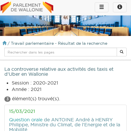
Toggle
Toggle
navigation
naviga
infos
/
Travail parlementaire - Résultat de la recherche
La controverse relative aux activités des taxis et
d'Uber en Wallonie
Session : 2020-2021
Année : 2021
élément(s) trouvé(s).
3
15/03/2021
Question orale
de ANTOINE André
à HENRY
Philippe, Ministre du Climat, de l'Energie et de la
Mobilité