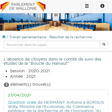
Toggle
Toggle
navigation
naviga
infos
/
Travail parlementaire - Résultat de la recherche
L'absence de citoyens dans le comité de suivi des
études de la "Boucle du Hainaut"
Session : 2020-2021
Année : 2021
élément(s) trouvé(s).
3
27/04/2021
Question orale
de HERMANT Antoine
à BORSUS
Willy, Ministre de l'Economie, du Commerce
extérieur, de la Recherche et de l'Innovation, du