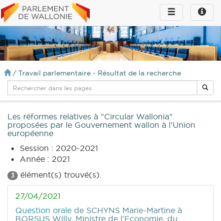
Toggle
Toggle
navigation
naviga
infos
/
Travail parlementaire - Résultat de la recherche
Les réformes relatives à "Circular Wallonia"
proposées par le Gouvernement wallon à l'Union
européenne
Session : 2020-2021
Année : 2021
élément(s) trouvé(s).
3
27/04/2021
Question orale
de SCHYNS Marie-Martine
à
BORSUS Willy, Ministre de l'Economie, du