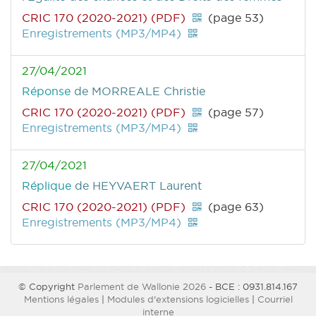
CRIC 170 (2020-2021) (PDF)
(page 53)
Enregistrements (MP3/MP4)
27/04/2021
Réponse
de MORREALE Christie
CRIC 170 (2020-2021) (PDF)
(page 57)
Enregistrements (MP3/MP4)
27/04/2021
Réplique
de HEYVAERT Laurent
CRIC 170 (2020-2021) (PDF)
(page 63)
Enregistrements (MP3/MP4)
© Copyright
Parlement de Wallonie 2026
- BCE : 0931.814.167
Mentions légales
|
Modules d'extensions logicielles
|
Courriel
interne