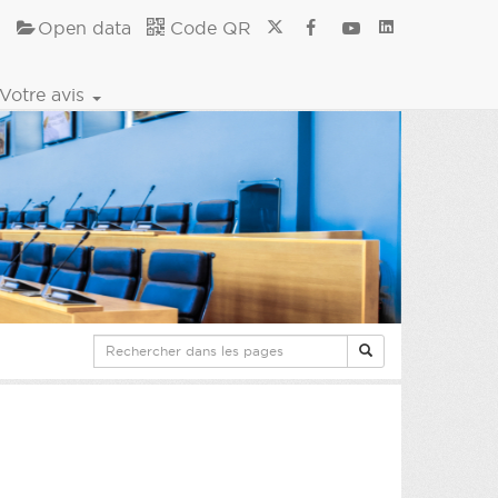
Open data
Code QR
Votre avis