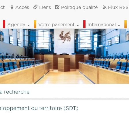
ct
Accès
Liens
Politique qualité
Flux RSS
Agenda
Votre parlement
International
la recherche
eloppement du territoire (SDT)