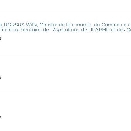
à BORSUS Willy, Ministre de l'Economie, du Commerce ext
ent du territoire, de l'Agriculture, de l'IFAPME et des
)
)
)