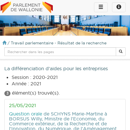
Toggle
Toggle
navigation
naviga
infos
/
Travail parlementaire - Résultat de la recherche
La différenciation d'aides pour les entreprises
Session : 2020-2021
Année : 2021
élément(s) trouvé(s).
3
25/05/2021
Question orale
de SCHYNS Marie-Martine
à
BORSUS Willy, Ministre de l'Economie, du
Commerce extérieur, de la Recherche et de
l'Innovation, du Numérique, de l'Aménagement