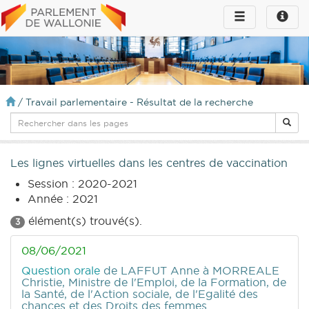
Toggle
Toggle
navigation
naviga
infos
/
Travail parlementaire - Résultat de la recherche
Les lignes virtuelles dans les centres de vaccination
Session : 2020-2021
Année : 2021
élément(s) trouvé(s).
3
08/06/2021
Question orale
de LAFFUT Anne
à MORREALE
Christie, Ministre de l'Emploi, de la Formation, de
la Santé, de l'Action sociale, de l'Egalité des
chances et des Droits des femmes