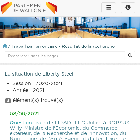
Toggle
Toggle
navigation
naviga
infos
/
Travail parlementaire - Résultat de la recherche
La situation de Liberty Steel
Session : 2020-2021
Année : 2021
élément(s) trouvé(s).
3
08/06/2021
Question orale
de LIRADELFO Julien
à BORSUS
Willy, Ministre de l'Economie, du Commerce
extérieur, de la Recherche et de l'Innovation, du
Numérique, de l'Aménagement du territoire, de