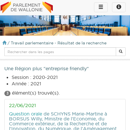
Toggle
Toggle
navigation
naviga
infos
/
Travail parlementaire - Résultat de la recherche
Une Région plus "entreprise friendly"
Session : 2020-2021
Année : 2021
élément(s) trouvé(s).
3
22/06/2021
Question orale
de SCHYNS Marie-Martine
à
BORSUS Willy, Ministre de l'Economie, du
Commerce extérieur, de la Recherche et de
l'Innovation, du Numérique, de l'Aménagement