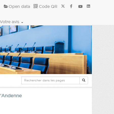
Open data
Code QR
Votre avis
 d'Andenne