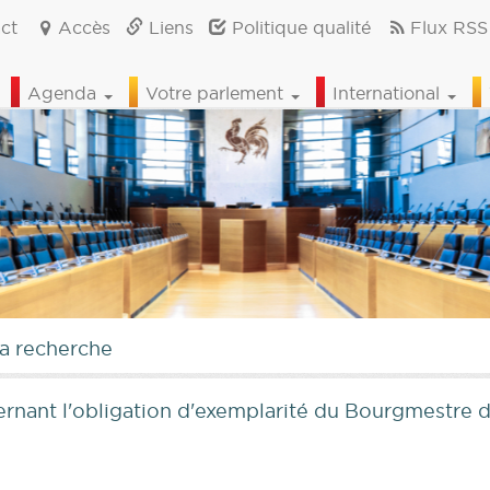
ct
Accès
Liens
Politique qualité
Flux RSS
Agenda
Votre parlement
International
la recherche
cernant l'obligation d'exemplarité du Bourgmestre