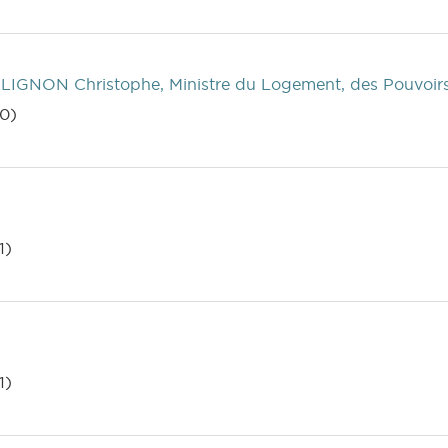
LIGNON Christophe, Ministre du Logement, des Pouvoirs l
0)
1)
1)