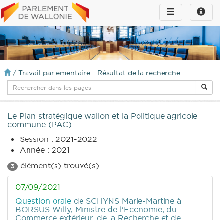
Toggle
Toggle
navigation
naviga
infos
/
Travail parlementaire - Résultat de la recherche
Le Plan stratégique wallon et la Politique agricole
commune (PAC)
Session : 2021-2022
Année : 2021
élément(s) trouvé(s).
3
07/09/2021
Question orale
de SCHYNS Marie-Martine
à
BORSUS Willy, Ministre de l'Economie, du
Commerce extérieur, de la Recherche et de