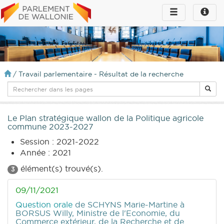
Toggle
Toggle
navigation
naviga
infos
/
Travail parlementaire - Résultat de la recherche
Le Plan stratégique wallon de la Politique agricole
commune 2023-2027
Session : 2021-2022
Année : 2021
élément(s) trouvé(s).
3
09/11/2021
Question orale
de SCHYNS Marie-Martine
à
BORSUS Willy, Ministre de l'Economie, du
Commerce extérieur, de la Recherche et de