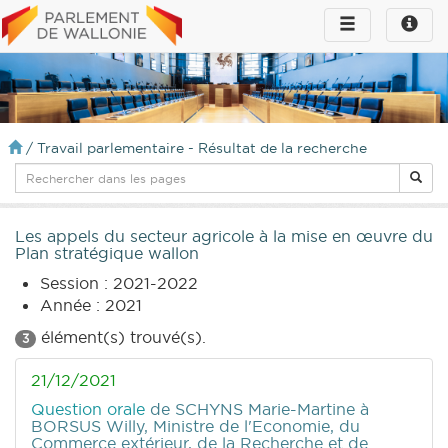
Toggle
Toggle
navigation
naviga
infos
/
Travail parlementaire - Résultat de la recherche
Les appels du secteur agricole à la mise en œuvre du
Plan stratégique wallon
Session : 2021-2022
Année : 2021
élément(s) trouvé(s).
3
21/12/2021
Question orale
de SCHYNS Marie-Martine
à
BORSUS Willy, Ministre de l'Economie, du
Commerce extérieur, de la Recherche et de