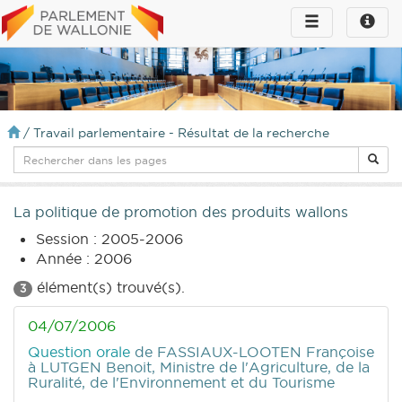
Toggle
Toggle
navigation
naviga
infos
/
Travail parlementaire - Résultat de la recherche
La politique de promotion des produits wallons
Session : 2005-2006
Année : 2006
élément(s) trouvé(s).
3
04/07/2006
Question orale
de FASSIAUX-LOOTEN Françoise
à LUTGEN Benoit, Ministre de l'Agriculture, de la
Ruralité, de l'Environnement et du Tourisme