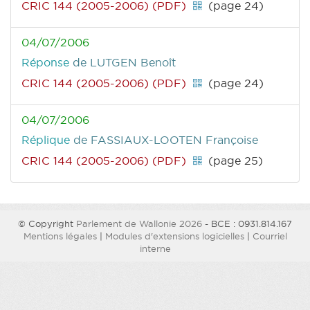
CRIC 144 (2005-2006) (PDF)
(page 24)
04/07/2006
Réponse
de LUTGEN Benoît
CRIC 144 (2005-2006) (PDF)
(page 24)
04/07/2006
Réplique
de FASSIAUX-LOOTEN Françoise
CRIC 144 (2005-2006) (PDF)
(page 25)
© Copyright
Parlement de Wallonie 2026
- BCE : 0931.814.167
Mentions légales
|
Modules d'extensions logicielles
|
Courriel
interne