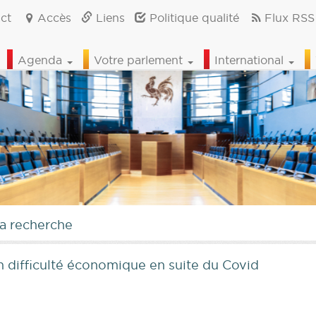
ct
Accès
Liens
Politique qualité
Flux RSS
Agenda
Votre parlement
International
la recherche
 difficulté économique en suite du Covid