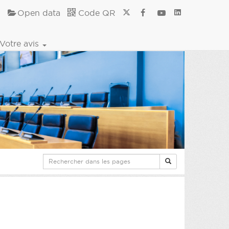
Open data
Code QR
Votre avis