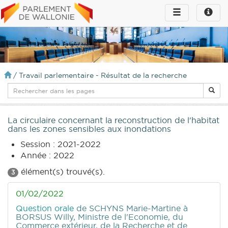
Toggle
Toggle
navigation
naviga
infos
/
Travail parlementaire - Résultat de la recherche
La circulaire concernant la reconstruction de l'habitat
dans les zones sensibles aux inondations
Session : 2021-2022
Année : 2022
élément(s) trouvé(s).
3
01/02/2022
Question orale
de SCHYNS Marie-Martine
à
BORSUS Willy, Ministre de l'Economie, du
Commerce extérieur, de la Recherche et de