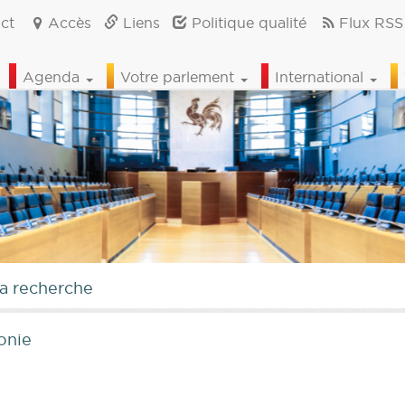
ct
Accès
Liens
Politique qualité
Flux RSS
Agenda
Votre parlement
International
la recherche
onie