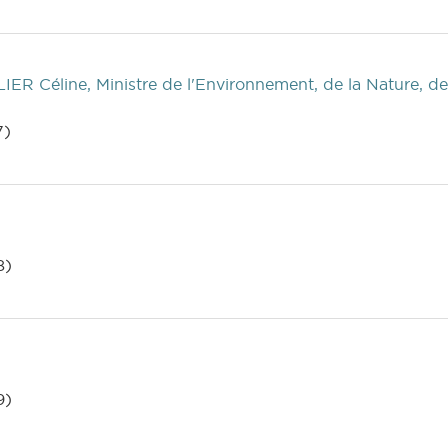
IER Céline, Ministre de l'Environnement, de la Nature, de 
7)
8)
9)