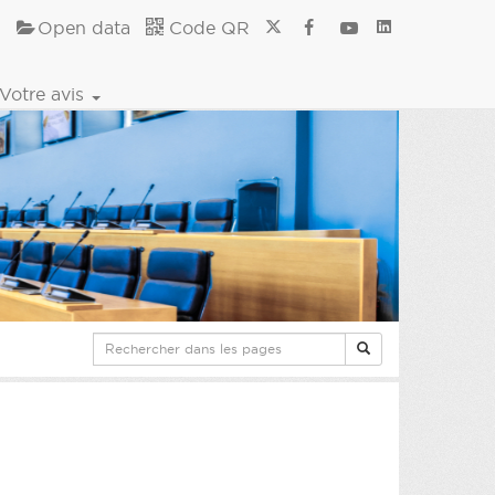
Open data
Code QR
Votre avis