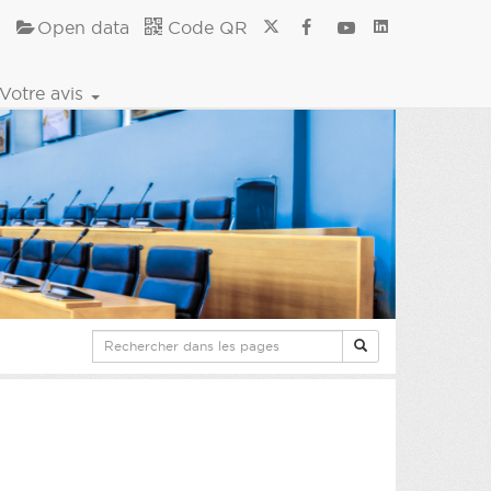
Open data
Code QR
Votre avis