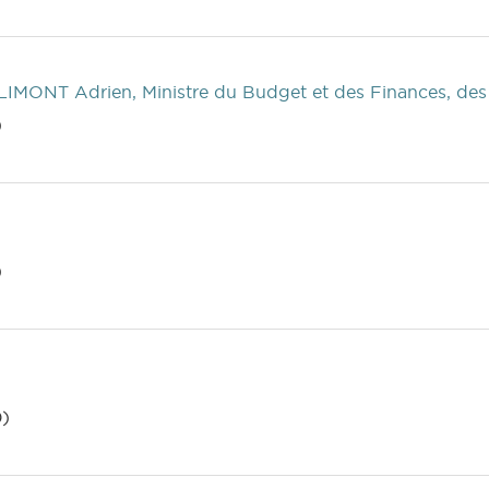
IMONT Adrien, Ministre du Budget et des Finances, des A
)
)
0)