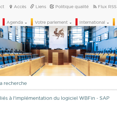
ct
Accès
Liens
Politique qualité
Flux RSS
Agenda
Votre parlement
International
la recherche
liés à l'implémentation du logiciel WBFin - SAP