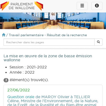
Toggle
Toggle
navigation
naviga
infos
/
Travail parlementaire - Résultat de la recherche
La mise en œuvre de la zone de basse émission
wallonne
Session : 2021-2022
Année : 2022
élément(s) trouvé(s).
3
27/06/2022
Question orale
de MAROY Olivier
à TELLIER
Céline, Ministre de l'Environnement, de la Nature,
de la Forêt, de la Ruralité et du Bien-être animal