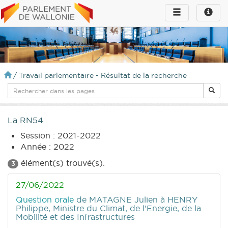
Toggle
Toggle
navigation
naviga
infos
/
Travail parlementaire - Résultat de la recherche
La RN54
Session : 2021-2022
Année : 2022
élément(s) trouvé(s).
3
27/06/2022
Question orale
de MATAGNE Julien
à HENRY
Philippe, Ministre du Climat, de l'Energie, de la
Mobilité et des Infrastructures