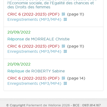
l'Economie sociale, de l'Egalité des chances et
des Droits des femmes
CRIC 6 (2022-2023) (PDF)
(page 11)
Enregistrements (MP3/MP4)
20/09/2022
Réponse
de MORREALE Christie
CRIC 6 (2022-2023) (PDF)
(page 11)
Enregistrements (MP3/MP4)
20/09/2022
Réplique
de ROBERTY Sabine
CRIC 6 (2022-2023) (PDF)
(page 14)
Enregistrements (MP3/MP4)
© Copyright
Parlement de Wallonie 2026
- BCE : 0931.814.167