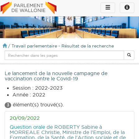
Toggle
Toggle
navigation
naviga
infos
/
Travail parlementaire - Résultat de la recherche
Le lancement de la nouvelle campagne de
vaccination contre le Covid-19
Session : 2022-2023
Année : 2022
élément(s) trouvé(s).
3
20/09/2022
Question orale
de ROBERTY Sabine
à
MORREALE Christie, Ministre de l'Emploi, de la
Formation, de la Santé, de l'Action sociale et de