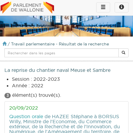
Toggle
Toggle
navigation
naviga
infos
/
Travail parlementaire - Résultat de la recherche
La reprise du chantier naval Meuse et Sambre
Session : 2022-2023
Année : 2022
élément(s) trouvé(s).
3
20/09/2022
Question orale
de HAZEE Stéphane
à BORSUS
Willy, Ministre de l'Economie, du Commerce
extérieur, de la Recherche et de l'Innovation, du
Numérique, de l'Aménagement du territoire, de