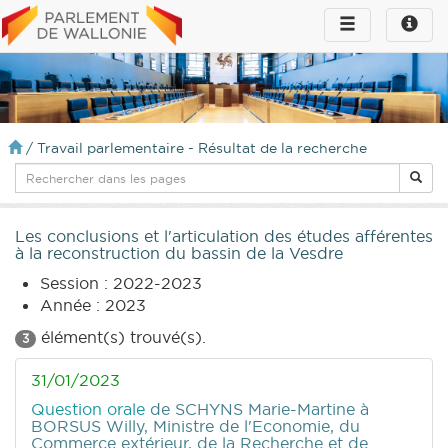
Toggle
Toggle
navigation
naviga
infos
/
Travail parlementaire - Résultat de la recherche
Les conclusions et l'articulation des études afférentes
à la reconstruction du bassin de la Vesdre
Session : 2022-2023
Année : 2023
élément(s) trouvé(s).
3
31/01/2023
Question orale
de SCHYNS Marie-Martine
à
BORSUS Willy, Ministre de l'Economie, du
Commerce extérieur, de la Recherche et de