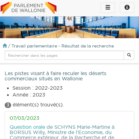
Toggle
Toggle
navigation
naviga
infos
/
Travail parlementaire - Résultat de la recherche
Les pistes visant à faire reculer les déserts
commerciaux situés en Wallonie
Session : 2022-2023
Année : 2023
élément(s) trouvé(s).
3
07/03/2023
Question orale
de SCHYNS Marie-Martine
à
BORSUS Willy, Ministre de l'Economie, du
Commerce extérieur, de la Recherche et de