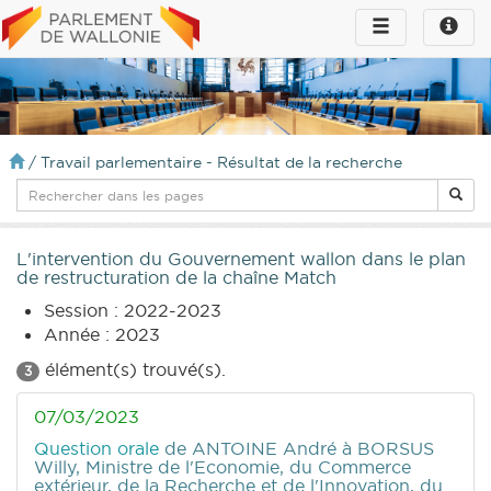
Toggle
Toggle
navigation
naviga
infos
/
Travail parlementaire - Résultat de la recherche
L'intervention du Gouvernement wallon dans le plan
de restructuration de la chaîne Match
Session : 2022-2023
Année : 2023
élément(s) trouvé(s).
3
07/03/2023
Question orale
de ANTOINE André
à BORSUS
Willy, Ministre de l'Economie, du Commerce
extérieur, de la Recherche et de l'Innovation, du