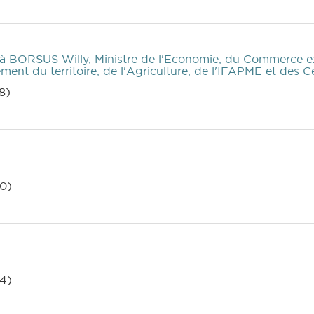
à BORSUS Willy, Ministre de l'Economie, du Commerce ext
ent du territoire, de l'Agriculture, de l'IFAPME et des
8)
0)
4)