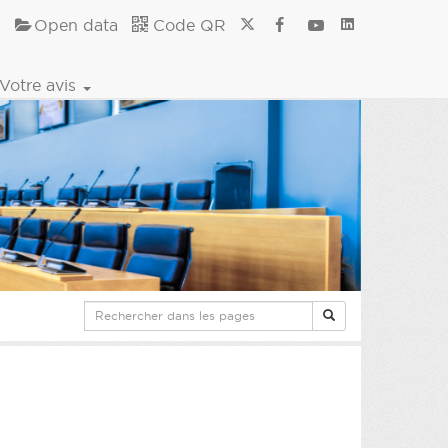
Open data
Code QR
Votre avis