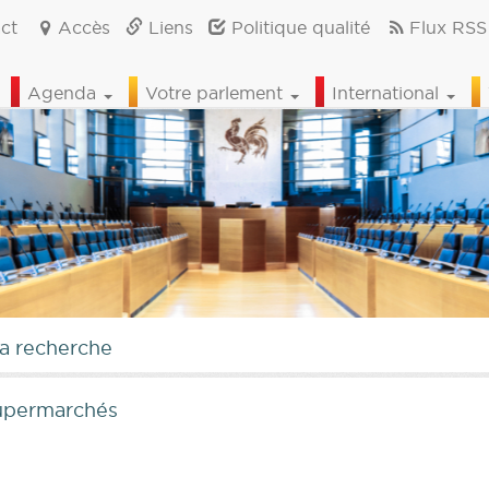
ct
Accès
Liens
Politique qualité
Flux RSS
Agenda
Votre parlement
International
la recherche
supermarchés