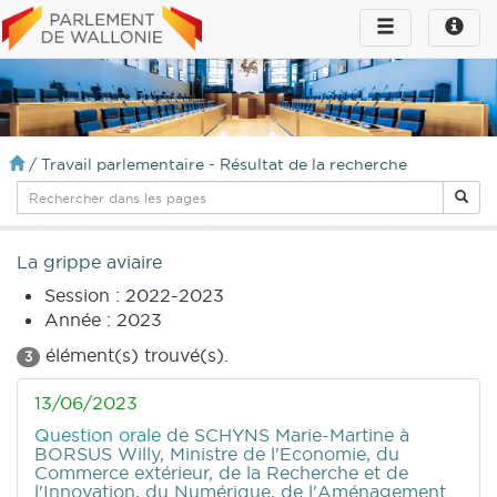
Toggle
Toggle
navigation
naviga
infos
/
Travail parlementaire - Résultat de la recherche
La grippe aviaire
Session : 2022-2023
Année : 2023
élément(s) trouvé(s).
3
13/06/2023
Question orale
de SCHYNS Marie-Martine
à
BORSUS Willy, Ministre de l'Economie, du
Commerce extérieur, de la Recherche et de
l'Innovation, du Numérique, de l'Aménagement