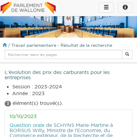
Toggle
Toggle
navigation
naviga
infos
/
Travail parlementaire - Résultat de la recherche
L'évolution des prix des carburants pour les
entreprises
Session : 2023-2024
Année : 2023
élément(s) trouvé(s).
3
10/10/2023
Question orale
de SCHYNS Marie-Martine
à
BORSUS Willy, Ministre de l'Economie, du
Commerce extérieur, de la Recherche et de