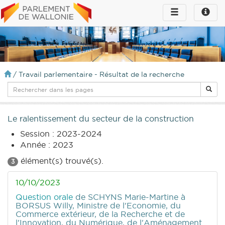
Toggle
Toggle
navigation
naviga
infos
/
Travail parlementaire - Résultat de la recherche
Le ralentissement du secteur de la construction
Session : 2023-2024
Année : 2023
élément(s) trouvé(s).
3
10/10/2023
Question orale
de SCHYNS Marie-Martine
à
BORSUS Willy, Ministre de l'Economie, du
Commerce extérieur, de la Recherche et de
l'Innovation, du Numérique, de l'Aménagement