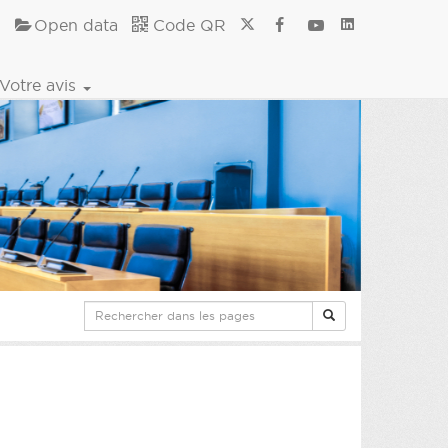
Open data
Code QR
Votre avis