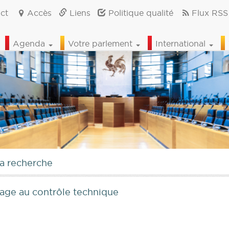
ct
Accès
Liens
Politique qualité
Flux RSS
Agenda
Votre parlement
International
la recherche
age au contrôle technique