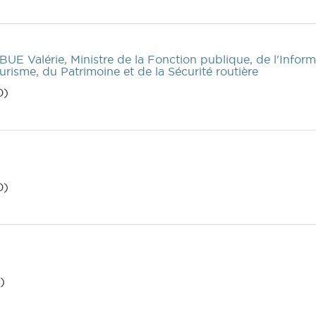
BUE Valérie, Ministre de la Fonction publique, de l'Informa
urisme, du Patrimoine et de la Sécurité routière
0)
0)
)