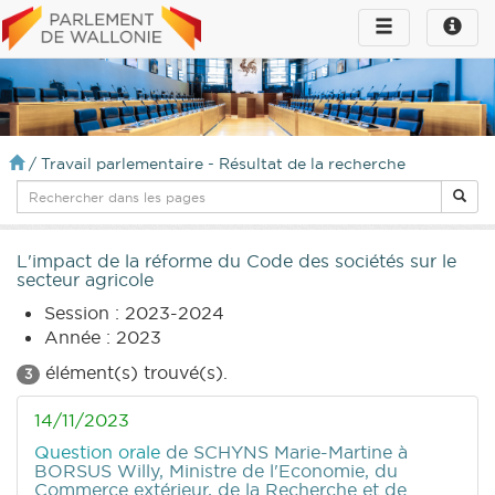
Toggle
Toggle
navigation
naviga
infos
/
Travail parlementaire - Résultat de la recherche
L'impact de la réforme du Code des sociétés sur le
secteur agricole
Session : 2023-2024
Année : 2023
élément(s) trouvé(s).
3
14/11/2023
Question orale
de SCHYNS Marie-Martine
à
BORSUS Willy, Ministre de l'Economie, du
Commerce extérieur, de la Recherche et de