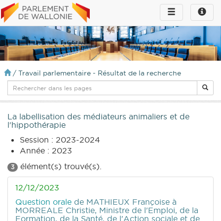
Toggle
Toggle
navigation
naviga
infos
/
Travail parlementaire - Résultat de la recherche
La labellisation des médiateurs animaliers et de
l'hippothérapie
Session : 2023-2024
Année : 2023
élément(s) trouvé(s).
3
12/12/2023
Question orale
de MATHIEUX Françoise
à
MORREALE Christie, Ministre de l'Emploi, de la
Formation, de la Santé, de l'Action sociale et de