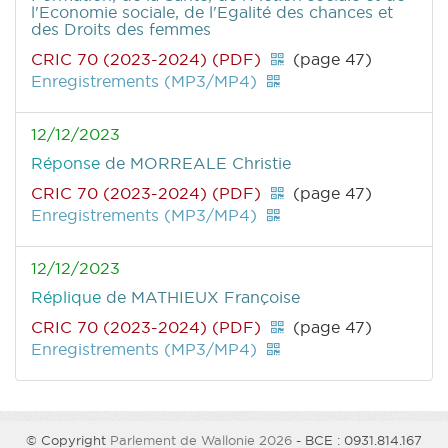
l'Economie sociale, de l'Egalité des chances et
des Droits des femmes
CRIC 70 (2023-2024) (PDF)
(page 47)
Enregistrements (MP3/MP4)
12/12/2023
Réponse
de MORREALE Christie
CRIC 70 (2023-2024) (PDF)
(page 47)
Enregistrements (MP3/MP4)
12/12/2023
Réplique
de MATHIEUX Françoise
CRIC 70 (2023-2024) (PDF)
(page 47)
Enregistrements (MP3/MP4)
© Copyright
Parlement de Wallonie 2026
- BCE : 0931.814.167